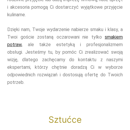
i akcesoria pomogą Ci dostarczyć wyjątkowe przyjęcie
kulinarne.
Dzięki nam, Twoje wydarzenie nabierze smaku i klasy, a
Twoi goście zostaną oczarowani nie tylko
smakiem
potraw,
ale także estetyką i profesjonalizmem
obsługi.
Jesteśmy tu, by pomóc Ci zrealizować swoją
wizję, dlatego zachęcamy do kontaktu z naszymi
ekspertami, którzy chętnie doradzą Ci w wyborze
odpowiednich rozwiązań i dostosują ofertę do Twoich
potrzeb.
Sztućce