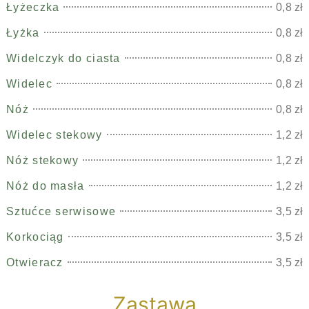
Łyżeczka
0,8 zł
Łyżka
0,8 zł
Widelczyk do ciasta
0,8 zł
Widelec
0,8 zł
Nóż
0,8 zł
Widelec stekowy
1,2 zł
Nóż stekowy
1,2 zł
Nóż do masła
1,2 zł
Sztućce serwisowe
3,5 zł
Korkociąg
3,5 zł
Otwieracz
3,5 zł
Zastawa