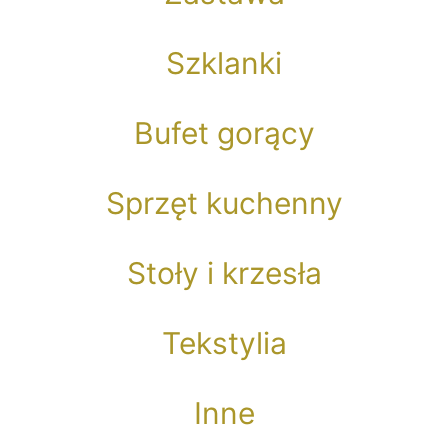
Szklanki
Bufet gorący
Sprzęt kuchenny
Stoły i krzesła
Tekstylia
Inne