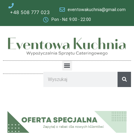
eventowakuchnia@gmail.com
+48 508 777 023
Pon - Nd: 9:00 - 22:00​