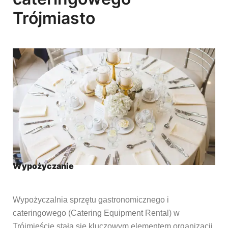
Trójmiasto
Wypożyczanie
Wypożyczalnia sprzętu gastronomicznego i
cateringowego (Catering Equipment Rental) w
Trójmieście stała się kluczowym elementem organizacji