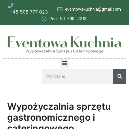
eventowakuchnia@gmail.com
+48 508 777 023
Pon - Nd: 9:00 - 22:00​
Wypożyczalnia sprzętu
gastronomicznego i
cateringowego