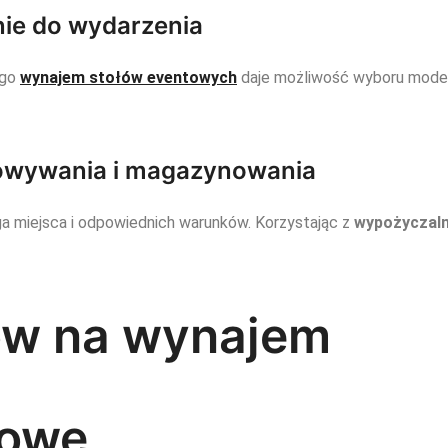
nie do wydarzenia
ego
wynajem stołów eventowych
daje możliwość wyboru modeli
howywania i magazynowania
 miejsca i odpowiednich warunków. Korzystając z
wypożyczaln
ów na wynajem
towe