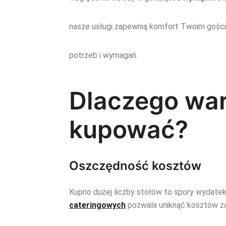
nasze usługi zapewnią komfort Twoim gośc
potrzeb i wymagań.
Dlaczego war
kupować?
Oszczędność kosztów
Kupno dużej liczby stołów to spory wydatek
cateringowych
pozwala uniknąć kosztów za