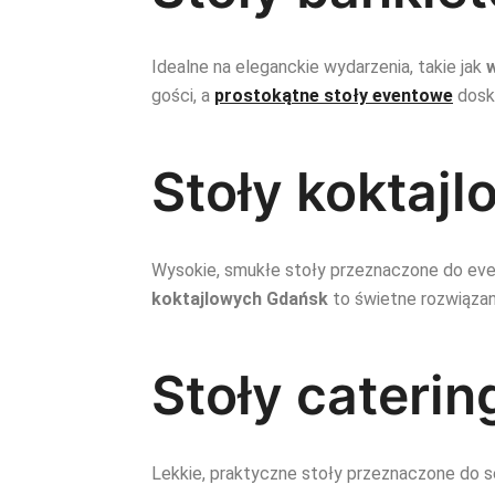
Idealne na eleganckie wydarzenia, takie jak
w
gości, a
prostokątne stoły eventowe
dosko
Stoły koktajl
Wysokie, smukłe stoły przeznaczone do even
koktajlowych Gdańsk
to świetne rozwiązan
Stoły cateri
Lekkie, praktyczne stoły przeznaczone do 