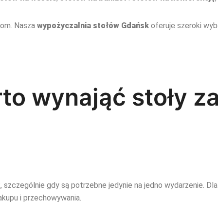
iom. Nasza
wypożyczalnia stołów Gdańsk
oferuje szeroki wy
to wynająć stoły z
, szczególnie gdy są potrzebne jedynie na jedno wydarzenie. Dl
kupu i przechowywania.