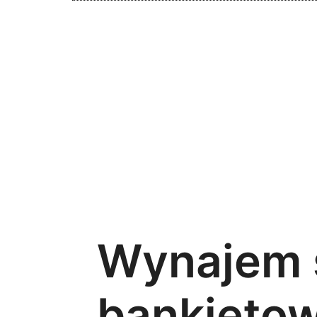
Wynajem 
bankietow