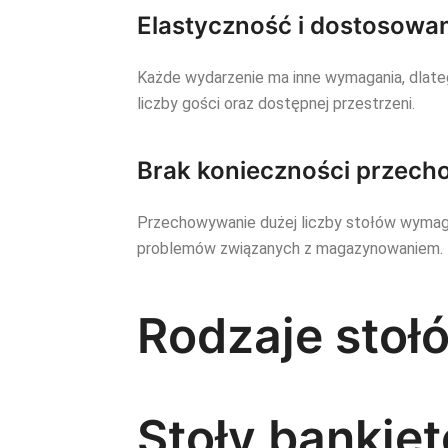
Elastyczność i dostosowa
Każde wydarzenie ma inne wymagania, dlat
liczby gości oraz dostępnej przestrzeni.
Brak konieczności przec
Przechowywanie dużej liczby stołów wymaga
problemów związanych z magazynowaniem.
Rodzaje stoł
Stoły bankie