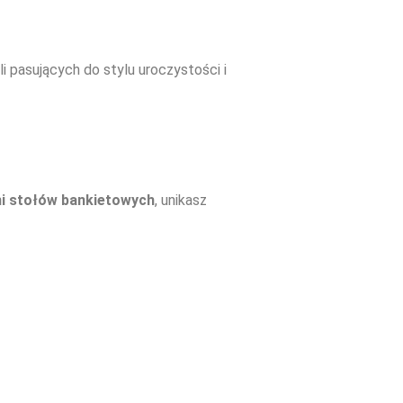
 pasujących do stylu uroczystości i
i stołów bankietowych
, unikasz