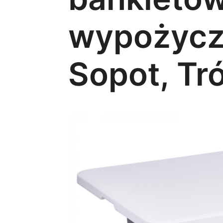
wypożycze
Sopot, Tr