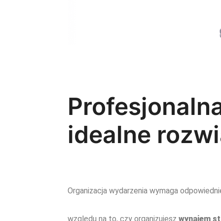
Profesjonaln
idealne rozw
Organizacja wydarzenia wymaga odpowiedni
względu na to, czy organizujesz
wynajem st