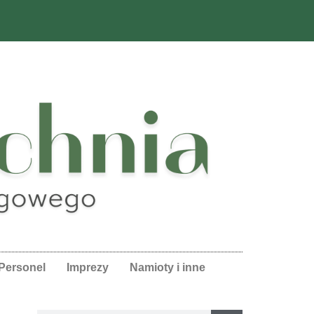
Personel
Imprezy
Namioty i inne