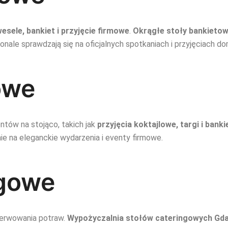
esele, bankiet i przyjęcie firmowe
.
Okrągłe stoły bankieto
nale sprawdzają się na oficjalnych spotkaniach i przyjęciach d
owe
tów na stojąco, takich jak
przyjęcia koktajlowe, targi i bank
ie na eleganckie wydarzenia i eventy firmowe.
ngowe
serwowania potraw.
Wypożyczalnia stołów cateringowych Gd